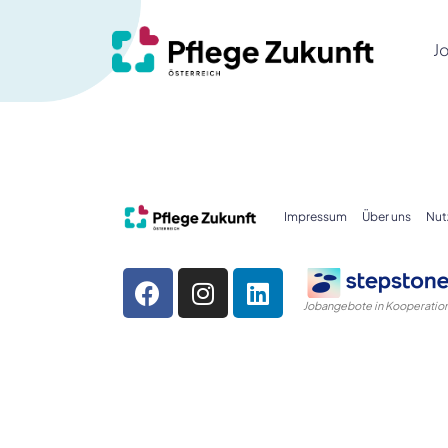
J
Impressum
Über uns
Nut
Jobangebote in Kooperation