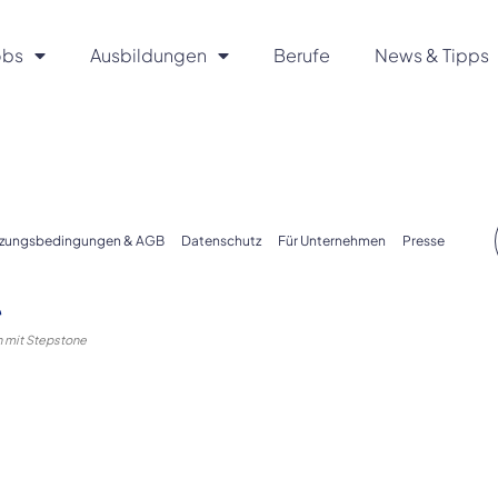
obs
Ausbildungen
Berufe
News & Tipps
zungsbedingungen & AGB
Datenschutz
Für Unternehmen
Presse
 mit Stepstone