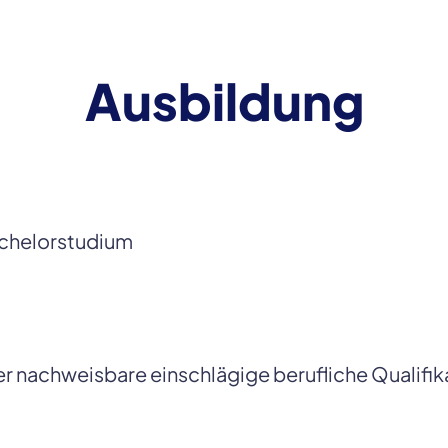
Ausbildung
helorstudium 
er nachweisbare einschlägige berufliche Qualifik