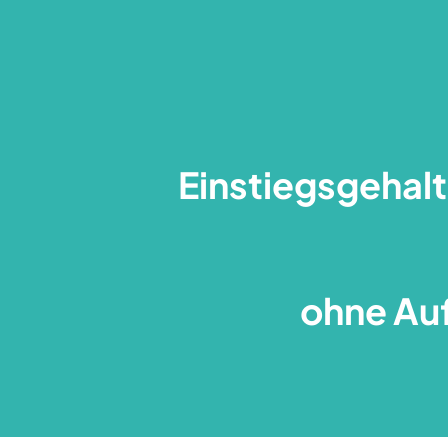
Einstiegsgehalt
ohne Au