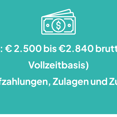
: € 2.500 bis €2.840 brut
Vollzeitbasis)
fzahlungen, Zulagen und Z