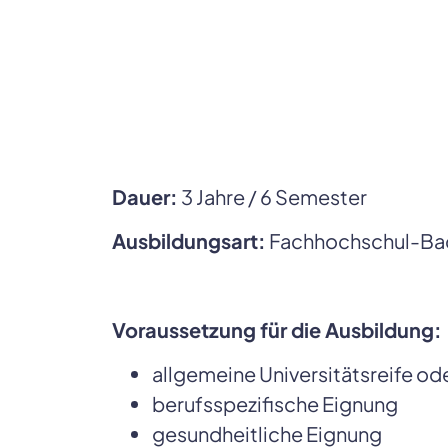
Dauer:
3 Jahre / 6 Semester
Ausbildungsart:
Fachhochschul-Bac
Voraussetzung für die Ausbildung:
allgemeine Universitätsreife od
berufsspezifische Eignung
gesundheitliche Eignung 