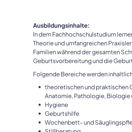
Ausbildungsinhalte:
In dem Fachhochschulstudium lernen
Theorie und umfangreichen Praxisler
Familien während der gesamten Schwa
Geburtsvorbereitung und die Gebur
Folgende Bereiche werden inhaltlic
theoretischen und praktischen G
Anatomie, Pathologie, Biologie
Hygiene
Geburtshilfe
Wochenbett- und Säuglingspfl
Stillberatung