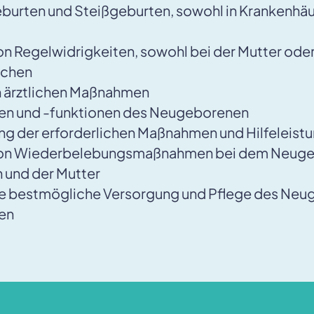
urten und Steißgeburten, sowohl in Krankenhäuse
n Regelwidrigkeiten, sowohl bei der Mutter oder b
achen
en ärztlichen Maßnahmen
chen und -funktionen des Neugeborenen
ng der erforderlichen Maßnahmen und Hilfeleistun
g von Wiederbelebungsmaßnahmen bei dem Neug
 und der Mutter
die bestmögliche Versorgung und Pflege des Ne
ten