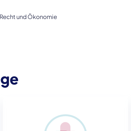
, Recht und Ökonomie
ege