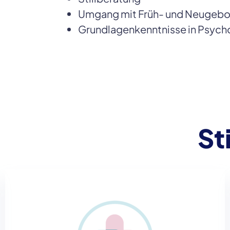
Umgang mit Früh- und Neugeb
Grundlagenkenntnisse in Psych
St