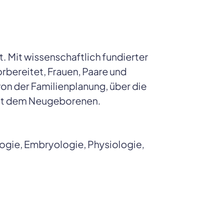
Mit wissenschaftlich fundierter 
bereitet, Frauen, Paare und 
n der Familienplanung, über die 
mit dem Neugeborenen.
gie, Embryologie, Physiologie, 