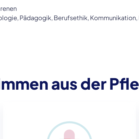
orenen
ologie, Pädagogik, Berufsethik, Kommunikation
immen aus der Pfl