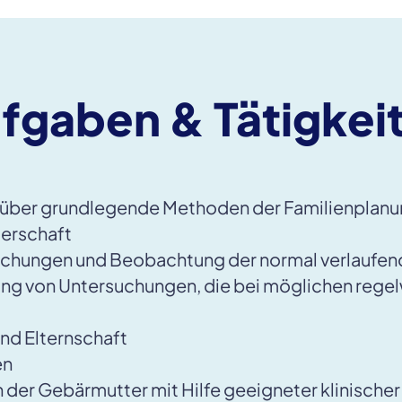
fgaben & Tätigkei
g über grundlegende Methoden der Familienplan
gerschaft
uchungen und Beobachtung der normal verlaufe
ung von Untersuchungen, die bei möglichen reg
nd Elternschaft
en
der Gebärmutter mit Hilfe geeigneter klinischer