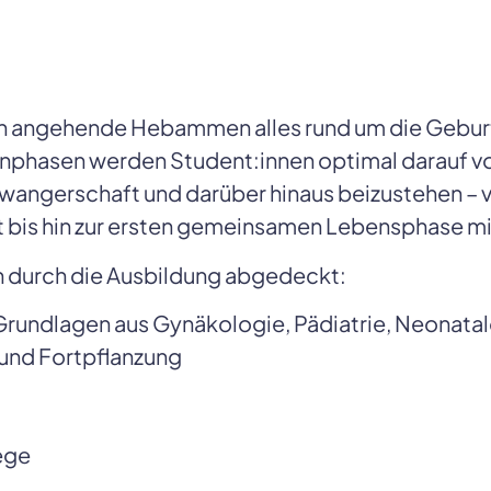
 angehende Hebammen alles rund um die Geburt. 
nphasen werden Student:innen optimal darauf vor
ngerschaft und darüber hinaus beizustehen – vo
t bis hin zur ersten gemeinsamen Lebensphase 
h durch die Ausbildung abgedeckt: 
rundlagen aus Gynäkologie, Pädiatrie, Neonatalo
 und Fortpflanzung
ege