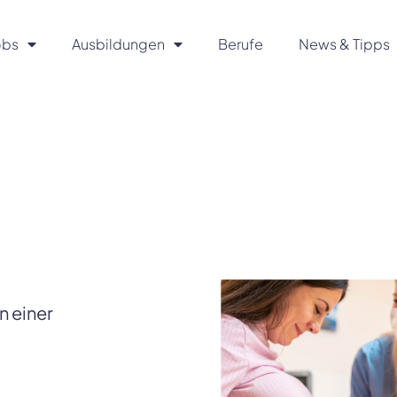
obs
Ausbildungen
Berufe
News & Tipps
 einer 