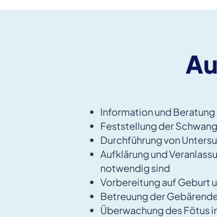
Au
Information und Beratun
Feststellung der Schwan
Durchführung von Unters
Aufklärung und Veranlass
notwendig sind
Vorbereitung auf Geburt u
Betreuung der Gebärend
Überwachung des Fötus in 