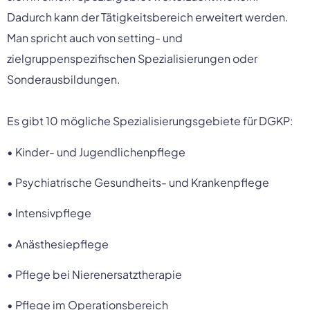
Dadurch kann der Tätigkeitsbereich erweitert werden. 
Man spricht auch von setting- und 
zielgruppenspezifischen Spezialisierungen oder 
Sonderausbildungen.
Es gibt 10 mögliche Spezialisierungsgebiete für DGKP:
• Kinder- und Jugendlichenpflege
• Psychiatrische Gesundheits- und Krankenpflege
• Intensivpflege
• Anästhesiepflege
• Pflege bei Nierenersatztherapie
• Pflege im Operationsbereich