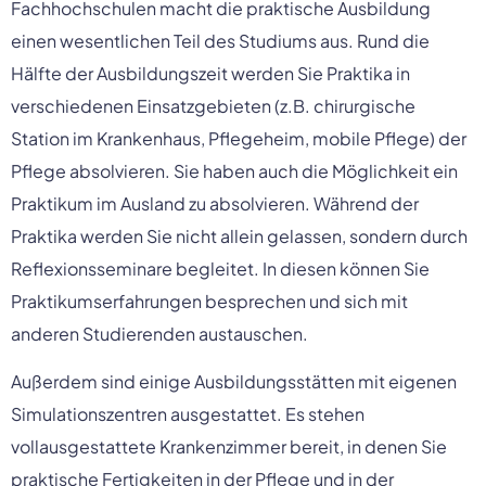
Fachhochschulen macht die praktische Ausbildung 
einen wesentlichen Teil des Studiums aus. Rund die 
Hälfte der Ausbildungszeit werden Sie Praktika in 
verschiedenen Einsatzgebieten (z.B. chirurgische 
Station im Krankenhaus, Pflegeheim, mobile Pflege) der 
Pflege absolvieren. Sie haben auch die Möglichkeit ein 
Praktikum im Ausland zu absolvieren. Während der 
Praktika werden Sie nicht allein gelassen, sondern durch 
Reflexionsseminare begleitet. In diesen können Sie 
Praktikumserfahrungen besprechen und sich mit 
anderen Studierenden austauschen.
Außerdem sind einige Ausbildungsstätten mit eigenen 
Simulationszentren ausgestattet. Es stehen 
vollausgestattete Krankenzimmer bereit, in denen Sie 
praktische Fertigkeiten in der Pflege und in der 