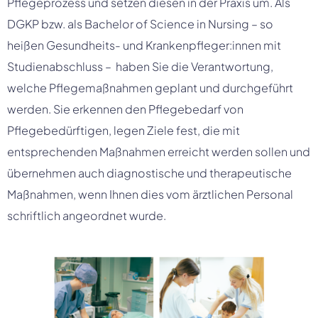
Pflegeprozess und setzen diesen in der Praxis um. Als
DGKP bzw. als Bachelor of Science in Nursing – so
heißen Gesundheits- und Krankenpfleger:innen mit
Studienabschluss – haben Sie die Verantwortung,
welche Pflegemaßnahmen geplant und durchgeführt
werden. Sie erkennen den Pflegebedarf von
Pflegebedürftigen, legen Ziele fest, die mit
entsprechenden Maßnahmen erreicht werden sollen und
übernehmen auch diagnostische und therapeutische
Maßnahmen, wenn Ihnen dies vom ärztlichen Personal
schriftlich angeordnet wurde.